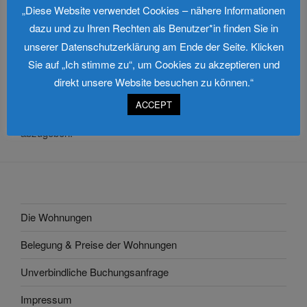
„Diese Website verwendet Cookies – nähere Informationen
dazu und zu Ihren Rechten als Benutzer*in finden Sie in
Boltenhagen im Winter
unserer Datenschutzerklärung am Ende der Seite. Klicken
Sie auf „Ich stimme zu“, um Cookies zu akzeptieren und
direkt unsere Website besuchen zu können.“
Schreibe einen Kommentar
ACCEPT
Du musst
angemeldet
sein, um einen Kommentar
abzugeben.
Die Wohnungen
Belegung & Preise der Wohnungen
Unverbindliche Buchungsanfrage
Impressum